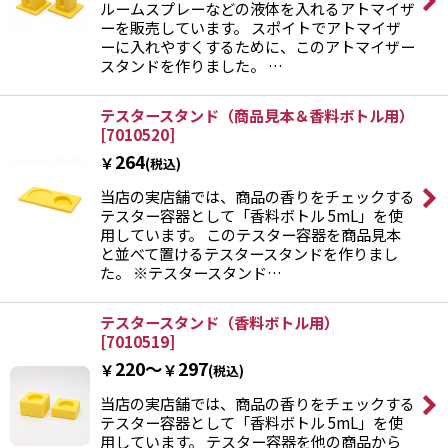
ルームスプレーなどの液体を入れるアトマイザ
ーを販売しています。 スポイトでアトマイザ
ーに入れやすくするために、このアトマイザー
スタンドを作りました。 …
テスタースタンド（商品見本＆香料ボトル用）
[
7010520
]
264
￥
(税込)
当店の実店舗では、商品の香りをチェックする
テスター容器として「香料ボトル 5mL」を使
用しています。 このテスター容器を商品見本
と並べて置けるテスタースタンドを作りまし
た。 ※テスタースタンド…
テスタースタンド（香料ボトル用）
[
7010519
]
220～
297
￥
￥
(税込)
当店の実店舗では、商品の香りをチェックする
テスター容器として「香料ボトル 5mL」を使
用しています。 テスター容器を他の商品から