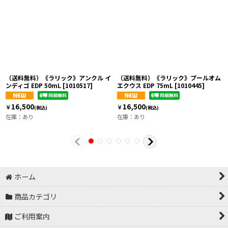
（送料無料）《ラリック》アンクル イ
（送料無料）《ラリック》プールオム
ンディゴ EDP 50mL
[
1010517
]
エクウス EDP 75mL
[
1010445
]
16,500
16,500
￥
￥
(税込)
(税込)
在庫：あり
在庫：あり
ホーム
商品カテゴリ
ご利用案内