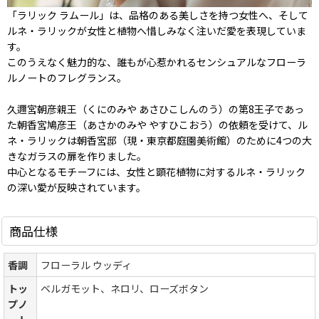
「ラリック ラムール」は、品格のある美しさを持つ女性へ、そして
ルネ・ラリックが女性と植物へ惜しみなく注いだ愛を表現していま
す。
このうえなく魅力的な、誰もが心惹かれるセンシュアルなフローラ
ルノートのフレグランス。
久邇宮朝彦親王（くにのみや あさひこしんのう）の第8王子であっ
た朝香宮鳩彦王（あさかのみや やすひこおう）の依頼を受けて、ル
ネ・ラリックは朝香宮邸（現・東京都庭園美術館）のために4つの大
きなガラスの扉を作りました。
中心となるモチーフには、女性と顕花植物に対するルネ・ラリック
の深い愛が反映されています。
商品仕様
香調
フローラル ウッディ
トッ
ベルガモット、ネロリ、ローズボタン
プノ