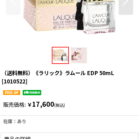
（送料無料）《ラリック》ラムール EDP 50mL
[
1010522
]
17,600
販売価格
:
￥
(税込)
在庫：あり
商品の詳細