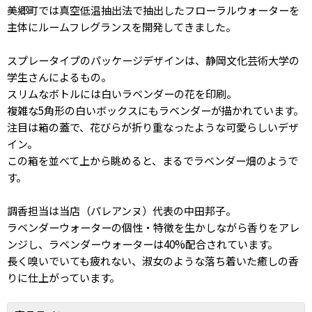
美郷町では真空低温抽出法で抽出したフローラルウォーターを
主体にルームフレグランスを開発してきました。
スプレータイプのパッケージデザインは、静岡文化芸術大学の
学生さんによるもの。
スリムなボトルには白いラベンダーの花を印刷。
複雑な5角形の白いボックスにもラベンダーが描かれています。
注目は箱の蓋で、花びらが折り重なったような可愛らしいデザ
イン。
この箱を並べて上から眺めると、まるでラベンダー畑のようで
す。
調香担当は当店（パレアンヌ）代表の中田邦子。
ラベンダーウォーターの個性・特徴を生かしながら香りをアレ
ンジし、ラベンダーウォーターは40%配合されています。
長く嗅いでいても疲れない、淑女のような落ち着いた癒しの香
りに仕上がっています。