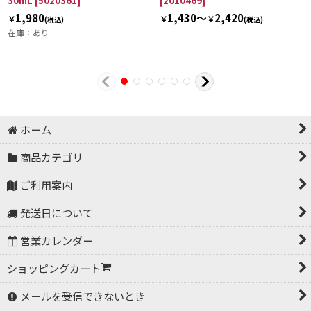
30mL
[
5020361
]
[
2010469
]
1,980
1,430～
2,420
￥
￥
￥
(税込)
(税込)
在庫：あり
ホーム
商品カテゴリ
ご利用案内
発送日について
営業カレンダー
ショッピングカート
メールを受信できないとき