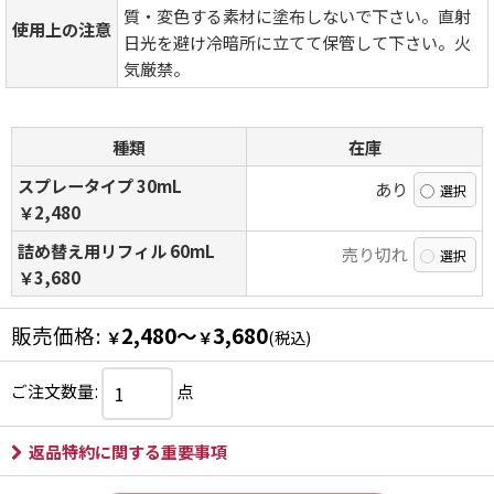
質・変色する素材に塗布しないで下さい。直射
使用上の注意
日光を避け冷暗所に立てて保管して下さい。火
気厳禁。
種類
在庫
スプレータイプ 30mL
あり
￥2,480
詰め替え用リフィル 60mL
売り切れ
￥3,680
販売価格
:
2,480～
3,680
￥
￥
(税込)
ご注文数量
:
点
返品特約に関する重要事項