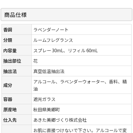
商品仕様
香調
ラベンダーノート
分類
ルームフレグランス
内容量
スプレー 30mL、リフィル 60mL
抽出部位
花
抽出法
真空低温抽出法
アルコール、ラベンダーウォーター、香料、精
成分
油
容器
遮光ガラス
原産地
秋田県美郷町
仕入先
あきた美郷づくり株式会社
お肌に直接つけないで下さい。アルコールで変