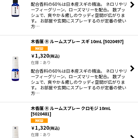
配合香料の60％は日本産スギの精油。 ネロリやリ
ーフィーグリーン、ローズマリーを配合。 数プッ
絞り込む
シュで、爽やか＆癒しのウッディ空間が広がりま
す。 お部屋や玄関にスプレーするのが定番の使い
方…
木香厘 Ⓡ ルームスプレー スギ 10mL
[
5020497
]
1,320
￥
(税込)
在庫：あり
配合香料の60％は日本産スギの精油。 ネロリやリ
ーフィーグリーン、ローズマリーを配合。 数プッ
シュで、爽やか＆癒しのウッディ空間が広がりま
す。 お部屋や玄関にスプレーするのが定番の使い
方…
木香厘 Ⓡ ルームスプレー クロモジ 10mL
[
5020481
]
1,320
￥
(税込)
在庫：あり