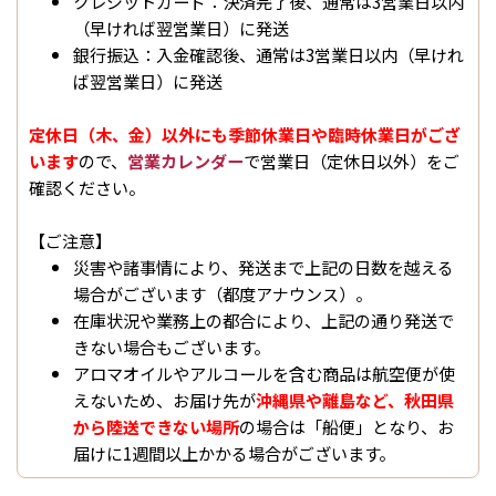
クレジットカード：決済完了後、通常は3営業日以内
（早ければ翌営業日）に発送
銀行振込：入金確認後、通常は3営業日以内（早けれ
ば翌営業日）に発送
定休日（木、金）以外にも季節休業日や臨時休業日がござ
います
ので、
営業カレンダー
で営業日（定休日以外）をご
確認ください。
【ご注意】
災害や諸事情により、発送まで上記の日数を越える
場合がございます（都度アナウンス）。
在庫状況や業務上の都合により、上記の通り発送で
きない場合もございます。
アロマオイルやアルコールを含む商品は航空便が使
えないため、お届け先が
沖縄県や離島など、秋田県
から陸送できない場所
の場合は「船便」となり、お
届けに1週間以上かかる場合がございます。