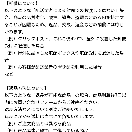
【補償について】
以下のような「配送業者による対面でのお渡しではない」場
合、商品の品質劣化、破損、紛失、盗難などの原因を特定す
ることが困難なため、返品、交換、返金などの補償には応じ
かねます。
（例）クリックポスト、こねこ便420で、屋外に設置した郵便
受けに配達した場合
（例）屋外に設置した宅配ボックスや宅配受けに配達した場
合
（例）お客様が配送業者の置き配を利用した場合
など
【返品方法について】
以下のような「返品が可能な商品」の場合、商品到着後7日以
内にお問い合わせフォームからご連絡ください。
返品方法などについて別途ご連絡いたします。
返品にかかる送料は当店にて負担いたします。
（例）ご注文商品とは異なる商品
（例）商品本体が破損、損傷している商品