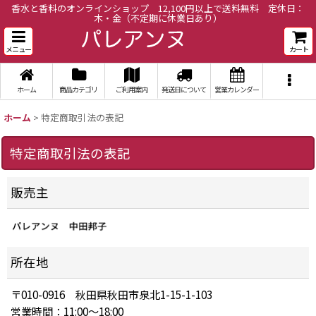
香水と香料のオンラインショップ 12,100円以上で送料無料 定休日：
木・金（不定期に休業日あり）
メニュー
カート
ホーム
商品カテゴリ
ご利用案内
発送日について
営業カレンダー
ホーム
>
特定商取引法の表記
特定商取引法の表記
販売主
所在地
〒010-0916 秋田県秋田市泉北1-15-1-103
営業時間：11:00〜18:00