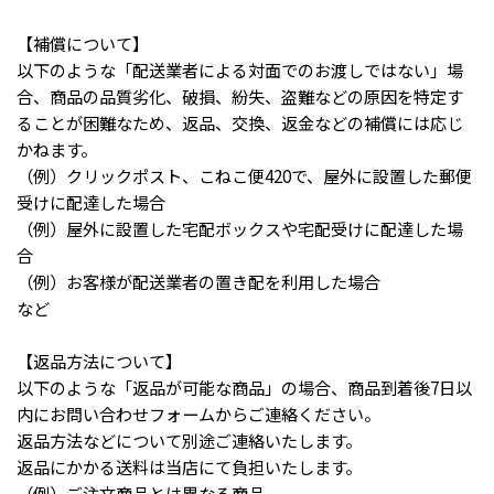
【補償について】
以下のような「配送業者による対面でのお渡しではない」場
合、商品の品質劣化、破損、紛失、盗難などの原因を特定す
ることが困難なため、返品、交換、返金などの補償には応じ
かねます。
（例）クリックポスト、こねこ便420で、屋外に設置した郵便
受けに配達した場合
（例）屋外に設置した宅配ボックスや宅配受けに配達した場
合
（例）お客様が配送業者の置き配を利用した場合
など
【返品方法について】
以下のような「返品が可能な商品」の場合、商品到着後7日以
内にお問い合わせフォームからご連絡ください。
返品方法などについて別途ご連絡いたします。
返品にかかる送料は当店にて負担いたします。
（例）ご注文商品とは異なる商品