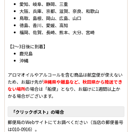
愛知、岐阜、静岡、三重
大阪、兵庫、京都、滋賀、奈良、和歌山
鳥取、島根、岡山、広島、山口
徳島、香川、愛媛、高知
福岡、佐賀、長崎、熊本、大分、宮崎
【2〜3日後に到着】
鹿児島
沖縄
アロマオイルやアルコールを含む商品は航空便が使えない
ため、お届け先が
沖縄県や離島など、秋田県から陸送でき
ない場所
の場合は「船便」となり、お届けに1週間以上か
かる場合がございます。
「クリックポスト」の場合
郵便局のWebサイトにてお調べください（当店の郵便番号
は010-0916）。