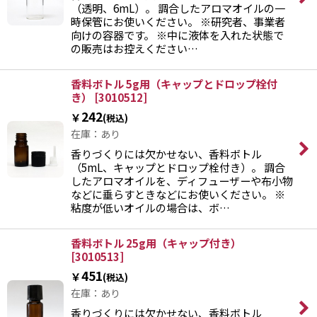
（透明、6mL）。 調合したアロマオイルの一
時保管にお使いください。 ※研究者、事業者
向けの容器です。 ※中に液体を入れた状態で
の販売はお控えください…
香料ボトル 5g用（キャップとドロップ栓付
き）
[
3010512
]
242
￥
(税込)
在庫：あり
香りづくりには欠かせない、香料ボトル
（5mL、キャップとドロップ栓付き）。 調合
したアロマオイルを、ディフューザーや布小物
などに垂らすときなどにお使いください。 ※
粘度が低いオイルの場合は、ボ…
香料ボトル 25g用（キャップ付き）
[
3010513
]
451
￥
(税込)
在庫：あり
香りづくりには欠かせない、香料ボトル