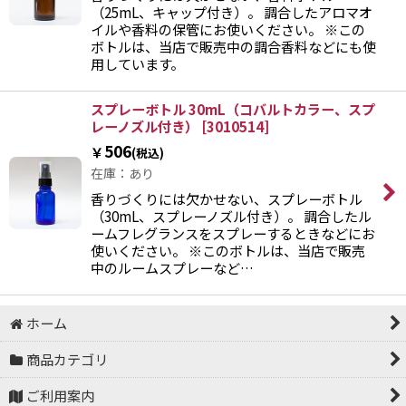
（25mL、キャップ付き）。 調合したアロマオ
イルや香料の保管にお使いください。 ※この
ボトルは、当店で販売中の調合香料などにも使
用しています。
スプレーボトル 30mL（コバルトカラー、スプ
レーノズル付き）
[
3010514
]
506
￥
(税込)
在庫：あり
香りづくりには欠かせない、スプレーボトル
（30mL、スプレーノズル付き）。 調合したル
ームフレグランスをスプレーするときなどにお
使いください。 ※このボトルは、当店で販売
中のルームスプレーなど…
ホーム
商品カテゴリ
ご利用案内