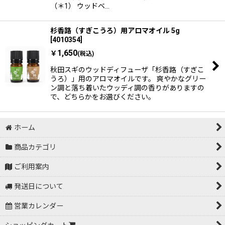
（＊1） ウッドベ…
杉香路（すぎこうろ）用アロマオイル 5g
[
4010354
]
1,650
￥
(税込)
秋田スギのウッドディフューザ「杉香路（すぎこ
うろ）」用のアロマオイルです。 爽やかなグリー
ン調と落ち着いたウッディ調の香りがありますの
で、どちらかをお選びください。
ホーム
商品カテゴリ
ご利用案内
発送日について
営業カレンダー