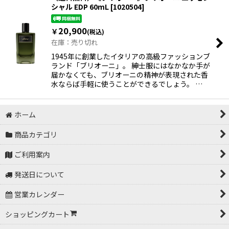
シャル EDP 60mL
[
1020504
]
20,900
￥
(税込)
在庫：売り切れ
1945年に創業したイタリアの高級ファッションブ
ランド「ブリオーニ」。 紳士服にはなかなか手が
届かなくても、ブリオーニの精神が表現された香
水ならば手軽に使うことができるでしょう。 …
ホーム
商品カテゴリ
ご利用案内
発送日について
営業カレンダー
ショッピングカート