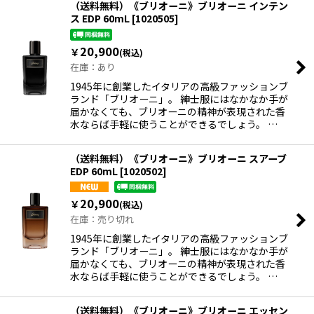
（送料無料）《ブリオーニ》ブリオーニ インテン
ス EDP 60mL
[
1020505
]
並び順
:
20,900
￥
(税込)
在庫：あり
絞り込む
1945年に創業したイタリアの高級ファッションブ
ランド「ブリオーニ」。 紳士服にはなかなか手が
届かなくても、ブリオーニの精神が表現された香
水ならば手軽に使うことができるでしょう。 …
（送料無料）《ブリオーニ》ブリオーニ スアーブ
EDP 60mL
[
1020502
]
20,900
￥
(税込)
在庫：売り切れ
1945年に創業したイタリアの高級ファッションブ
ランド「ブリオーニ」。 紳士服にはなかなか手が
届かなくても、ブリオーニの精神が表現された香
水ならば手軽に使うことができるでしょう。 …
（送料無料）《ブリオーニ》ブリオーニ エッセン