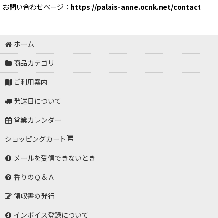
お問い合わせページ：
https://palais-anne.ocnk.net/contact
ホーム
商品カテゴリ
ご利用案内
発送日について
営業カレンダー
ショッピングカート
メールを受信できないとき
香りのＱ＆Ａ
領収書の発行
インボイス登録について