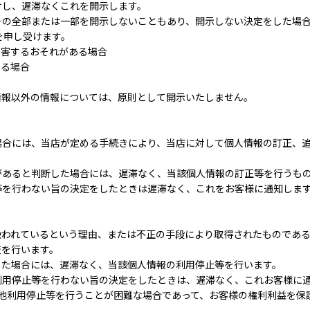
対し、遅滞なくこれを開示します。
その全部または一部を開示しないこともあり、開示しない決定をした場
を申し受けます。
を害するおそれがある場合
ある場合
情報以外の情報については、原則として開示いたしません。
場合には、当店が定める手続きにより、当店に対して個人情報の訂正、
があると判断した場合には、遅滞なく、当該個人情報の訂正等を行うも
等を行わない旨の決定をしたときは遅滞なく、これをお客様に通知しま
扱われているという理由、または不正の手段により取得されたものであ
査を行います。
した場合には、遅滞なく、当該個人情報の利用停止等を行います。
利用停止等を行わない旨の決定をしたときは、遅滞なく、これお客様に
の他利用停止等を行うことが困難な場合であって、お客様の権利利益を保