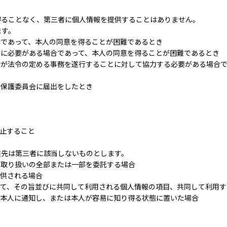
得ることなく、第三者に個人情報を提供することはありません。
ます。
であって、本人の同意を得ることが困難であるとき
特に必要がある場合であって、本人の同意を得ることが困難であるとき
者が法令の定める事務を遂行することに対して協力する必要がある場合で
報保護委員会に届出をしたとき
止すること
供先は第三者に該当しないものとします。
の取り扱いの全部または一部を委託する場合
提供される場合
って、その旨並びに共同して利用される個人情報の項目、共同して利用す
め本人に通知し、または本人が容易に知り得る状態に置いた場合