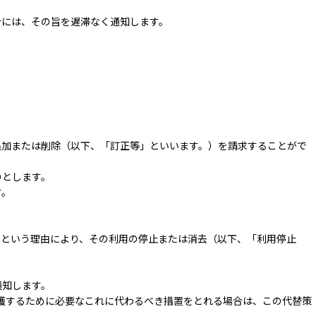
合には、その旨を遅滞なく通知します。
追加または削除（以下、「訂正等」といいます。）を請求することがで
のとします。
す。
るという理由により、その利用の停止または消去（以下、「利用停止
通知します。
護するために必要なこれに代わるべき措置をとれる場合は、この代替策