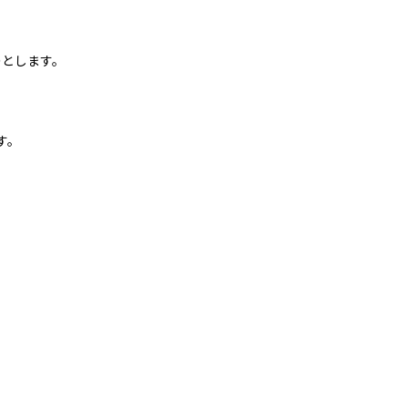
のとします。
す。