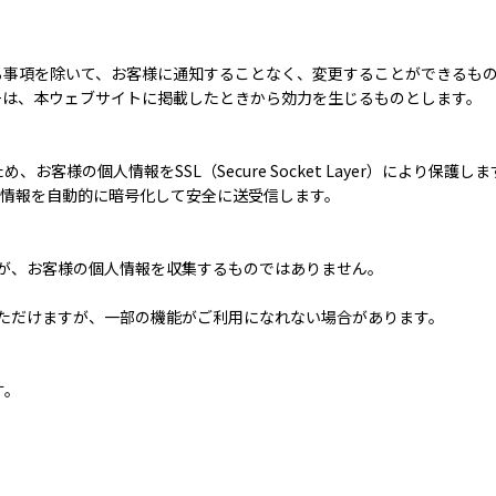
る事項を除いて、お客様に通知することなく、変更することができるも
ーは、本ウェブサイトに掲載したときから効力を生じるものとします。
様の個人情報をSSL（Secure Socket Layer）により保護しま
人情報を自動的に暗号化して安全に送受信します。
すが、お客様の個人情報を収集するものではありません。
。
いただけますが、一部の機能がご利用になれない場合があります。
す。