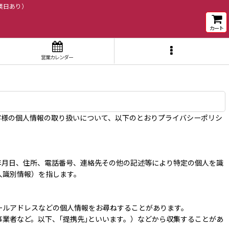
業日あり）
カート
営業カレンダー
客様の個人情報の取り扱いについて、以下のとおりプライバシーポリシ
年月日、住所、電話番号、連絡先その他の記述等により特定の個人を識
人識別情報）を指します。
ールアドレスなどの個人情報をお尋ねすることがあります。
業者など。以下、｢提携先｣といいます。）などから収集することがあ