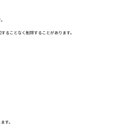
す。
知することなく削除することがあります。
め
します。