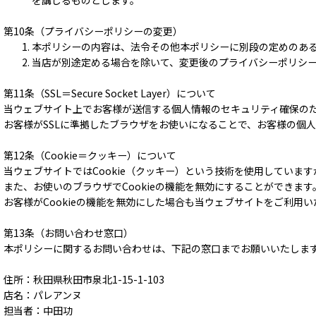
を講じるものとします。
第10条（プライバシーポリシーの変更）
本ポリシーの内容は、法令その他本ポリシーに別段の定めのあ
当店が別途定める場合を除いて、変更後のプライバシーポリシ
第11条（SSL＝Secure Socket Layer）について
当ウェブサイト上でお客様が送信する個人情報のセキュリティ確保のため、お客
お客様がSSLに準拠したブラウザをお使いになることで、お客様の個
第12条（Cookie＝クッキー）について
当ウェブサイトではCookie（クッキー）という技術を使用していま
また、お使いのブラウザでCookieの機能を無効にすることができます
お客様がCookieの機能を無効にした場合も当ウェブサイトをご利用
第13条（お問い合わせ窓口）
本ポリシーに関するお問い合わせは、下記の窓口までお願いいたしま
住所：秋田県秋田市泉北1-15-1-103
店名：パレアンヌ
担当者：中田功