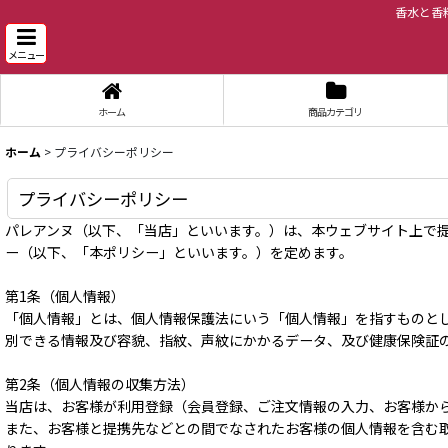
香水と香
メニュー
ホーム
商品カテゴリ
ホーム
>
プライバシーポリシー
プライバシーポリシー
パレアンヌ（以下、「当店」といいます。）は、本ウェブサイト上で
ー（以下、「本ポリシー」といいます。）を定めます。
第1条（個人情報）
「個人情報」とは、個人情報保護法にいう「個人情報」を指すものと
別できる情報及び容貌、指紋、声紋にかかるデータ、及び健康保険証
第2条（個人情報の収集方法）
当店は、お客様が利用登録（会員登録、ご注文情報の入力、お客様か
また、お客様と提携先などとの間でなされたお客様の個人情報を含む取