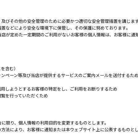
、及びその他の安全管理のために必要かつ適切な安全管理措置を講じま
措置などにより安全な環境下に保管し、その保護に努めております。
当店が定めた一定期間のご利用がないお客様の個人情報は、お客様に通
とを含む）
ャンペーン等及び当店が提供するサービスのご案内メールを送付するた
利用しようとするお客様の特定をし、ご利用をお断りするため
閲覧を行っていただくため
合に限り、個人情報の利用目的を変更するものとします。
の方法により、お客様に通知または本ウェブサイト上に公表するものと