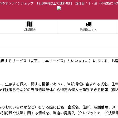
料のオンラインショップ 12,100円以上で送料無料 定休日：木・金（不定期に休
ご利用案内
発送日について
提供するサービス（以下、「本サービス」といいます。）における、お
し、生存する個人に関する情報であって、当該情報に含まれる氏名、生
の保険者番号などの当該情報単体から特定の個人を識別できる情報（個
らのお問い合わせなど）をする際に氏名、企業名、住所、電話番号、メ
引記録や決済に関する情報を、当店の提携先（クレジットカード決済事