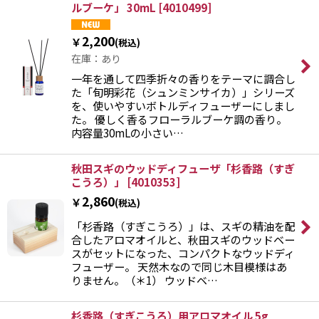
ルブーケ」 30mL
[
4010499
]
2,200
￥
(税込)
在庫：あり
一年を通して四季折々の香りをテーマに調合し
た「旬明彩花（シュンミンサイカ）」シリーズ
を、使いやすいボトルディフューザーにしまし
た。 優しく香るフローラルブーケ調の香り。
内容量30mLの小さい…
秋田スギのウッドディフューザ「杉香路（すぎ
こうろ）」
[
4010353
]
2,860
￥
(税込)
「杉香路（すぎこうろ）」は、スギの精油を配
合したアロマオイルと、秋田スギのウッドベー
スがセットになった、コンパクトなウッドディ
フューザー。 天然木なので同じ木目模様はあ
りません。（＊1） ウッドベ…
杉香路（すぎこうろ）用アロマオイル 5g