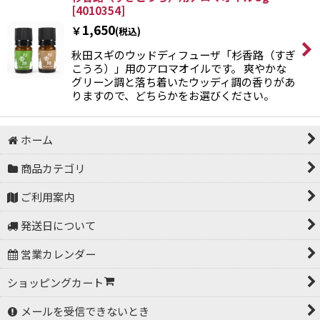
[
4010354
]
1,650
￥
(税込)
秋田スギのウッドディフューザ「杉香路（すぎ
こうろ）」用のアロマオイルです。 爽やかな
グリーン調と落ち着いたウッディ調の香りがあ
りますので、どちらかをお選びください。
ホーム
商品カテゴリ
ご利用案内
発送日について
営業カレンダー
ショッピングカート
メールを受信できないとき