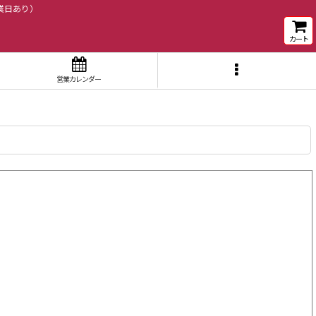
業日あり）
カート
営業カレンダー