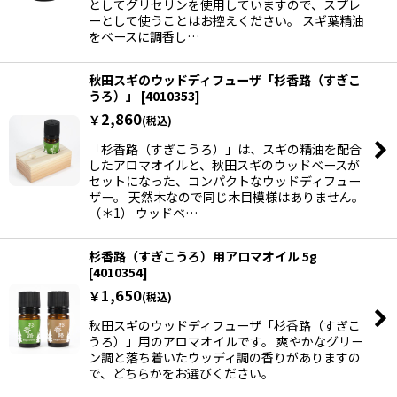
としてグリセリンを使用していますので、スプレ
ーとして使うことはお控えください。 スギ葉精油
をベースに調香し…
秋田スギのウッドディフューザ「杉香路（すぎこ
うろ）」
[
4010353
]
2,860
￥
(税込)
「杉香路（すぎこうろ）」は、スギの精油を配合
したアロマオイルと、秋田スギのウッドベースが
セットになった、コンパクトなウッドディフュー
ザー。 天然木なので同じ木目模様はありません。
（＊1） ウッドベ…
杉香路（すぎこうろ）用アロマオイル 5g
[
4010354
]
1,650
￥
(税込)
秋田スギのウッドディフューザ「杉香路（すぎこ
うろ）」用のアロマオイルです。 爽やかなグリー
ン調と落ち着いたウッディ調の香りがありますの
で、どちらかをお選びください。