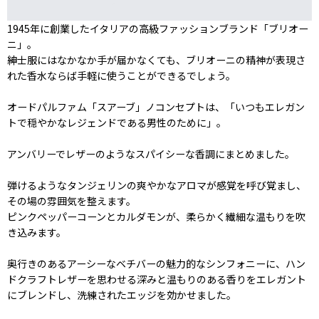
1945年に創業したイタリアの高級ファッションブランド「ブリオー
ニ」。
紳士服にはなかなか手が届かなくても、ブリオーニの精神が表現さ
れた香水ならば手軽に使うことができるでしょう。
オードパルファム「スアーブ」ノコンセプトは、「いつもエレガン
トで穏やかなレジェンドである男性のために」。
アンバリーでレザーのようなスパイシーな香調にまとめました。
弾けるようなタンジェリンの爽やかなアロマが感覚を呼び覚まし、
その場の雰囲気を整えます。
ピンクペッパーコーンとカルダモンが、柔らかく繊細な温もりを吹
き込みます。
奥行きのあるアーシーなベチバーの魅力的なシンフォニーに、ハン
ドクラフトレザーを思わせる深みと温もりのある香りをエレガント
にブレンドし、洗練されたエッジを効かせました。