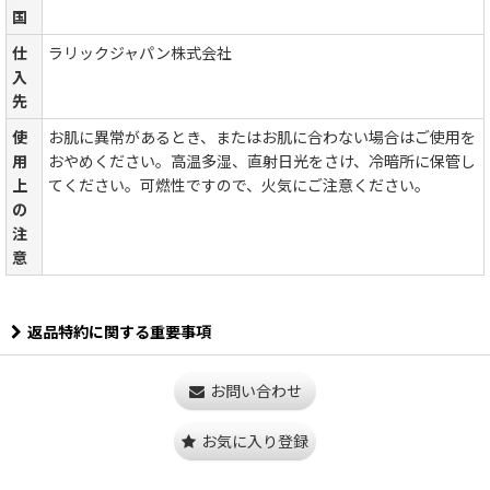
国
仕
ラリックジャパン株式会社
入
先
使
お肌に異常があるとき、またはお肌に合わない場合はご使用を
用
おやめください。高温多湿、直射日光をさけ、冷暗所に保管し
上
てください。可燃性ですので、火気にご注意ください。
の
注
意
返品特約に関する重要事項
お問い合わせ
お気に入り登録