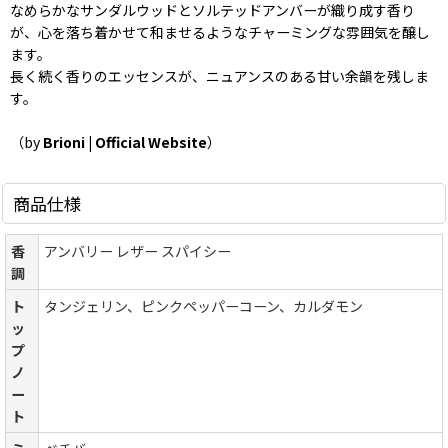
なめらかなサンダルウッドとソルテッドアンバーが織り成す香り
が、心を落ち着かせて和ませるようなチャーミングな雰囲気を醸し
ます。
長く続く香りのエッセンスが、ニュアンスのある甘い余韻を残しま
す。
（by
Brioni | Official Website
）
商品仕様
香
アンバリー レザー スパイシー
調
ト
タンジェリン、ピンクペッパーコーン、カルダモン
ッ
プ
ノ
ー
ト