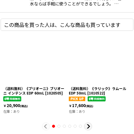
水ならば手軽に使うことができるでしょう。 …
この商品を買った人は、こんな商品も買っています
（送料無料）《ブリオーニ》ブリオー
（送料無料）《ラリック》ラムール
ニ インテンス EDP 60mL
[
1020505
]
EDP 50mL
[
1010522
]
20,900
17,600
￥
￥
(税込)
(税込)
在庫：あり
在庫：あり