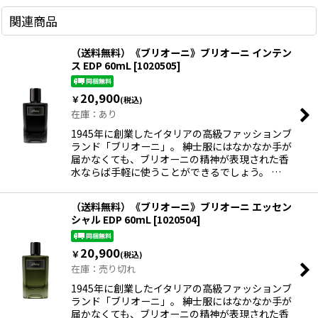
関連商品
（送料無料）《ブリオーニ》ブリオーニ インテン
ス EDP 60mL
[
1020505
]
20,900
￥
(税込)
在庫：あり
1945年に創業したイタリアの高級ファッションブ
ランド「ブリオーニ」。 紳士服にはなかなか手が
届かなくても、ブリオーニの精神が表現された香
水ならば手軽に使うことができるでしょう。 …
（送料無料）《ブリオーニ》ブリオーニ エッセン
シャル EDP 60mL
[
1020504
]
20,900
￥
(税込)
在庫：売り切れ
1945年に創業したイタリアの高級ファッションブ
ランド「ブリオーニ」。 紳士服にはなかなか手が
届かなくても、ブリオーニの精神が表現された香