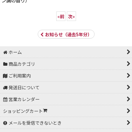
ン調の香り）
«
前
次
»
お知らせ（過去5年分）
ホーム
商品カテゴリ
ご利用案内
発送日について
営業カレンダー
ショッピングカート
メールを受信できないとき