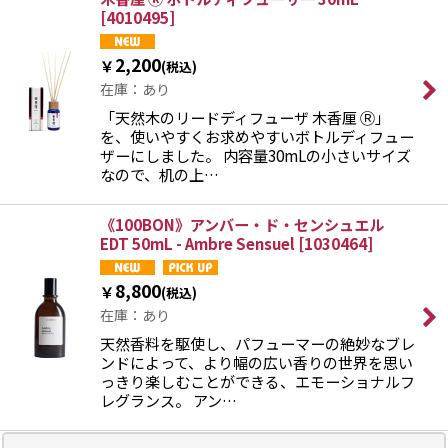
[
4010495
]
2,200
￥
(税込)
在庫：あり
「天然木のリードディフューザ 木香厘 Ⓡ」
を、使いやすくお求めやすいボトルディフュー
ザーにしました。 内容量30mLの小さいサイズ
なので、机の上…
《100BON》アンバー・ド・センシュエル
EDT 50mL - Ambre Sensuel
[
1030464
]
8,800
￥
(税込)
在庫：あり
天然香料を駆使し、パフューマーの絶妙なブレ
ンドによって、より幅の広い香りの世界を思い
っきり楽しむことができる、エモーショナルフ
レグランス。 アン…