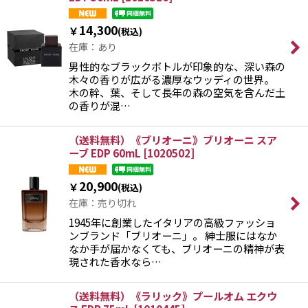
14,300
￥
(税込)
在庫：あり
男性的なブラックボトルが印象的な、深い森の
木々の香りが広がる濃厚なウッディの世界。
木の幹、葉、そして長年の森の空気を含んだ土
の香りが混…
（送料無料）《ブリオーニ》ブリオーニ スア
ーブ EDP 60mL
[
1020502
]
20,900
￥
(税込)
在庫：売り切れ
1945年に創業したイタリアの高級ファッショ
ンブランド「ブリオーニ」。 紳士服にはなか
なか手が届かなくても、ブリオーニの精神が表
現された香水なら…
（送料無料）《ラリック》プールオム エクウ