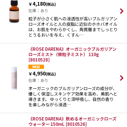
4,180
￥
(税込)
在庫：あり
絞り込む
粒子が小さく肌への浸透性が高いブルガリアン
ローズオイルと人の皮脂に近似のホホバオイル
は、お肌をやわらかくし、角質層までしっとり
とうるおいを与え、くすん…
《ROSE DARENA》オーガニックブルガリアン
ローズミスト（微粒子ミスト） 110g
[
8010528
]
4,950
￥
(税込)
在庫：あり
オーガニックのブルガリアンローズの成分が、
優しく保湿しスキンケア効果を高め、美肌へと
導きます。 ゆっくりと深呼吸し、自然の香り
を楽しみながら浸透…
《ROSE DARENA》飲めるオーガニックローズ
ウォーター 150mL
[
8010526
]